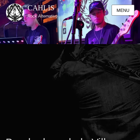
CAHLIS
MENU
Rock Alternativo