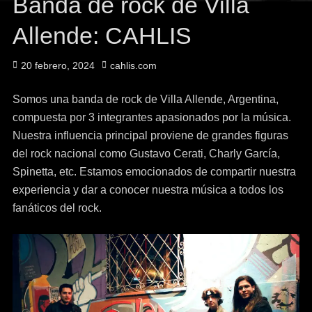
Banda de rock de Villa
Allende: CAHLIS
Posted
Author
20 febrero, 2024
cahlis.com
on
Somos una banda de rock de Villa Allende, Argentina,
compuesta por 3 integrantes apasionados por la música.
Nuestra influencia principal proviene de grandes figuras
del rock nacional como Gustavo Cerati, Charly García,
Spinetta, etc. Estamos emocionados de compartir nuestra
experiencia y dar a conocer nuestra música a todos los
fanáticos del rock.